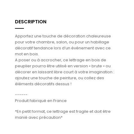
DESCRIPTION
Apportez une touche de décoration chaleureuse
pour votre chambre, salon, ou pour un habillage
décoratif tendance lors d’un événement avec ce
mot en bois.
A poser ou à accrocher, ce lettrage en bois de
peuplier pourra être utilisé en version « brute » ou
décorer en laissant libre court à votre imagination :
ajoutez une touche de peinture, ou collez des
éléments décoratifs dessus !
------
Produit fabriqué en France
*En petit format, ce lettrage est fragile et doit être
manié avec précaution*