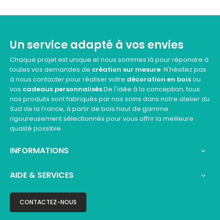
Un service adapté à vos envies
Chaque projet est unique et nous sommes là pour répondre à
toutes vos demandes de
création sur mesure
. N'hésitez pas
à nous contacter pour réaliser votre
décoration en bois
ou
vos
cadeaux personnalisés
.De l'idée à la conception, tous
nos produits sont fabriqués par nos soins dans notre atelier du
Sud de la France, à partir de bois haut de gamme
rigoureusement sélectionnés pour vous offrir la meilleure
qualité possible.
INFORMATIONS

AIDE & SERVICES

CONTACTEZ-NOUS