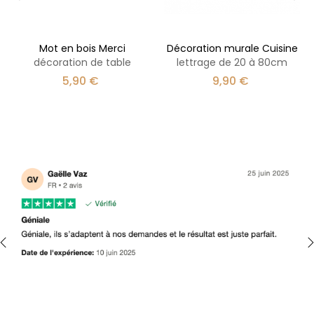
‹
›
Mot en bois Merci
Décoration murale Cuisine
décoration de table
lettrage de 20 à 80cm
Prix
Prix
5,90 €
9,90 €
‹
›