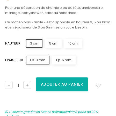
Pour une décoration de chambre ou de fête; anniversaire,
mariage, babyshower, cadeau naissance…
Ce mot en bois « Smile » est disponible en hauteur 3, 5 ou 10cm
et en épaisseur de 3 ou 6mm selon votre besoin.
3 cm
5 cm
10 cm
HAUTEUR
Ep. 3 mm
Ep. 5 mm
EPAISSEUR
AJOUTER AU PANIER
Livraison gratuite en France métropolitaine à partir de 29€